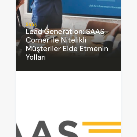
Satış
Lead Generation: SAAS 
Corner ile Nitelikli 
Müşteriler Elde Etmenin 
Yolları