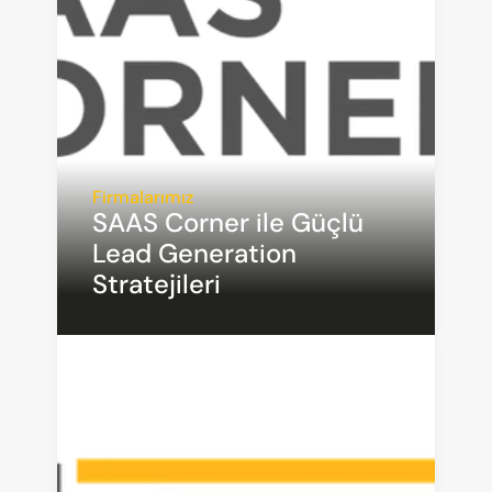
Firmalarımız
SAAS Corner ile Güçlü 
Lead Generation 
Stratejileri