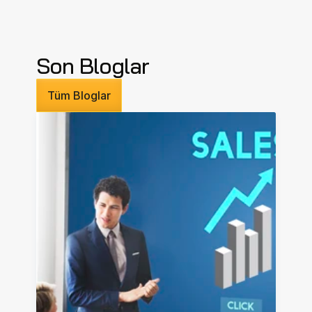
Son Bloglar
Tüm Bloglar