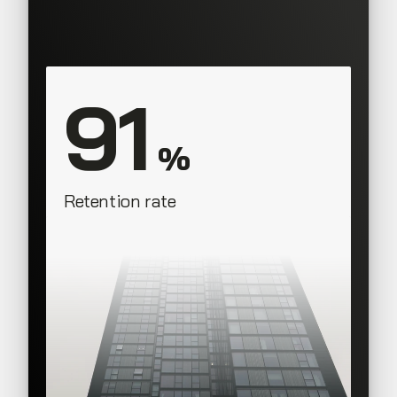
91
 %
Retention rate
SAAS Corner Sales Team