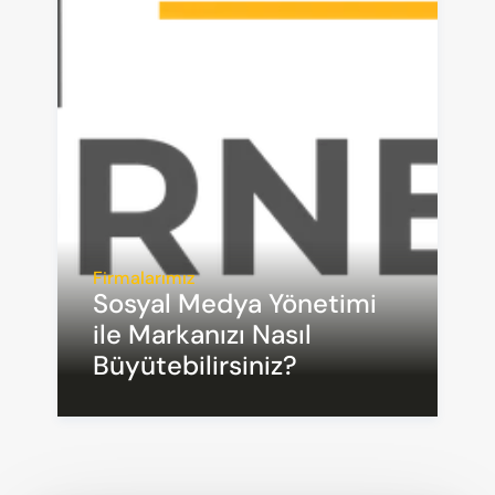
Firmalarımız
Sosyal Medya Yönetimi 
ile Markanızı Nasıl 
Büyütebilirsiniz?