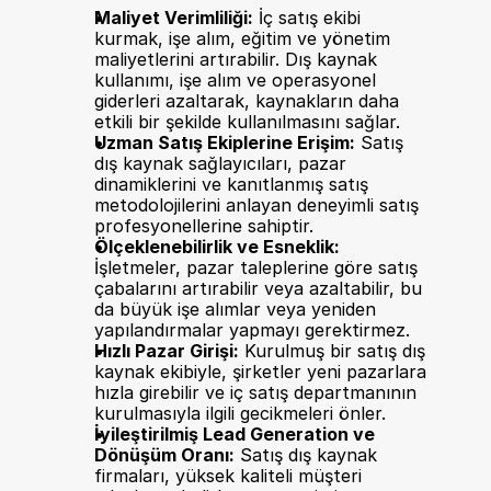
Maliyet Verimliliği:
 İç satış ekibi 
kurmak, işe alım, eğitim ve yönetim 
maliyetlerini artırabilir. Dış kaynak 
kullanımı, işe alım ve operasyonel 
giderleri azaltarak, kaynakların daha 
etkili bir şekilde kullanılmasını sağlar.
Uzman Satış Ekiplerine Erişim:
 Satış 
dış kaynak sağlayıcıları, pazar 
dinamiklerini ve kanıtlanmış satış 
metodolojilerini anlayan deneyimli satış 
profesyonellerine sahiptir.
Ölçeklenebilirlik ve Esneklik:
İşletmeler, pazar taleplerine göre satış 
çabalarını artırabilir veya azaltabilir, bu 
da büyük işe alımlar veya yeniden 
yapılandırmalar yapmayı gerektirmez.
Hızlı Pazar Girişi:
 Kurulmuş bir satış dış 
kaynak ekibiyle, şirketler yeni pazarlara 
hızla girebilir ve iç satış departmanının 
kurulmasıyla ilgili gecikmeleri önler.
İyileştirilmiş Lead Generation ve 
Dönüşüm Oranı:
 Satış dış kaynak 
firmaları, yüksek kaliteli müşteri 