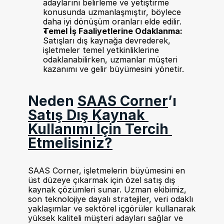
adaylarını belirleme ve yetiştirme 
konusunda uzmanlaşmıştır, böylece 
daha iyi dönüşüm oranları elde edilir.
Temel İş Faaliyetlerine Odaklanma:
Satışları dış kaynağa devrederek, 
işletmeler temel yetkinliklerine 
odaklanabilirken, uzmanlar müşteri 
kazanımı ve gelir büyümesini yönetir.
Neden 
SAAS Corner
’ı 
Satış Dış Kaynak 
Kullanımı İçin Tercih 
Etmelisiniz?
SAAS Corner, işletmelerin büyümesini en 
üst düzeye çıkarmak için özel satış dış 
kaynak çözümleri sunar. Uzman ekibimiz, 
son teknolojiye dayalı stratejiler, veri odaklı 
yaklaşımlar ve sektörel içgörüler kullanarak 
yüksek kaliteli müşteri adayları sağlar ve 