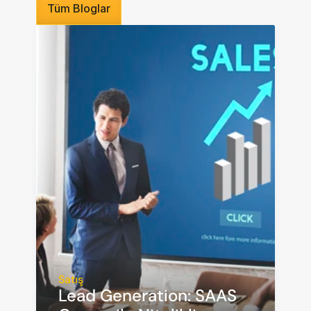
Tüm Bloglar
Satış
Lead Generation: SAAS 