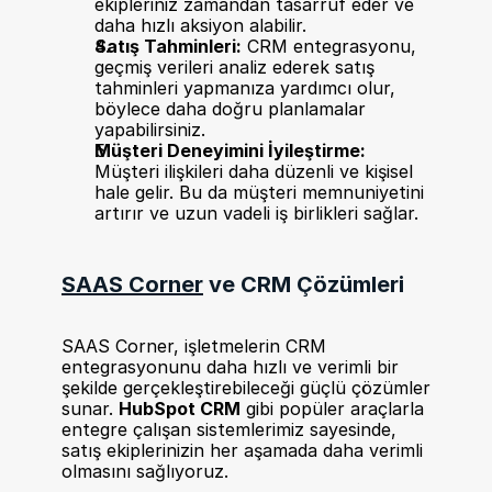
ekipleriniz zamandan tasarruf eder ve 
daha hızlı aksiyon alabilir.
Satış Tahminleri:
 CRM entegrasyonu, 
geçmiş verileri analiz ederek satış 
tahminleri yapmanıza yardımcı olur, 
böylece daha doğru planlamalar 
yapabilirsiniz.
Müşteri Deneyimini İyileştirme:
Müşteri ilişkileri daha düzenli ve kişisel 
hale gelir. Bu da müşteri memnuniyetini 
artırır ve uzun vadeli iş birlikleri sağlar.
SAAS Corner
 ve CRM Çözümleri
SAAS Corner, işletmelerin CRM 
entegrasyonunu daha hızlı ve verimli bir 
şekilde gerçekleştirebileceği güçlü çözümler 
sunar. 
HubSpot CRM
 gibi popüler araçlarla 
entegre çalışan sistemlerimiz sayesinde, 
satış ekiplerinizin her aşamada daha verimli 
olmasını sağlıyoruz.