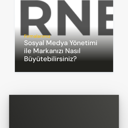
Firmalarımız
Sosyal Medya Yönetimi 
ile Markanızı Nasıl 
Büyütebilirsiniz?