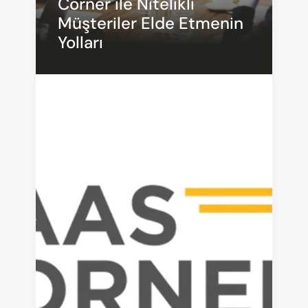
Corner ile Nitelikli 
Müşteriler Elde Etmenin 
Yolları