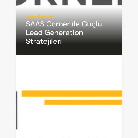
Firmalarımız
SAAS Corner ile Güçlü 
Lead Generation 
Stratejileri