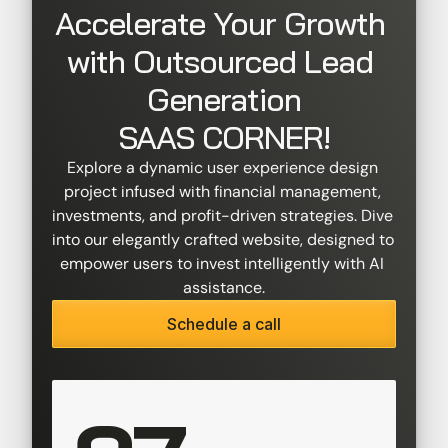
Accelerate Your Growth 
with Outsourced Lead 
Generation
SAAS CORNER!
Explore a dynamic user experience design 
project infused with financial management, 
investments, and profit-driven strategies. Dive 
into our elegantly crafted website, designed to 
empower users to invest intelligently with AI 
assistance.
Schedule a call